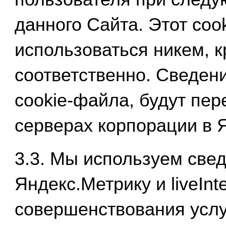
данного Сайта. Этот coo
использоваться никем, к
соответственно. Сведен
cookie-файла, будут пер
серверах корпорации в 
3.3. Мы используем све
Яндекс.Метрику и liveInte
совершенствования услу