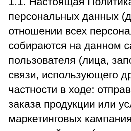
1.1. Настоящая Полити
персональных данных (д
отношении всех персона
собираются на данном сай
пользователя (лица, за
связи, использующего др
частности в ходе: отпра
заказа продукции или ус
маркетинговых кампания