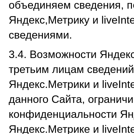
объединяем сведения, п
Яндекс,Метрику и liveInt
сведениями.
3.4. Возможности Яндек
третьим лицам сведений
Яндекс.Метрики и liveIn
данного Сайта, огранич
конфиденциальности Янд
Яндекс.Метрике и liveInt