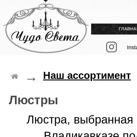
ГЛАВНА
Ins
→
Наш ассортимент
Люстры
Люстра, выбранная
Владикавказе по